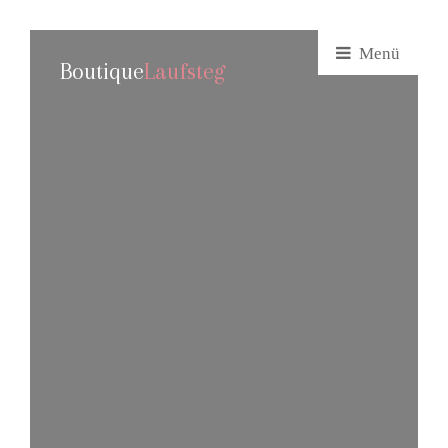
Menü
Boutique
Laufsteg